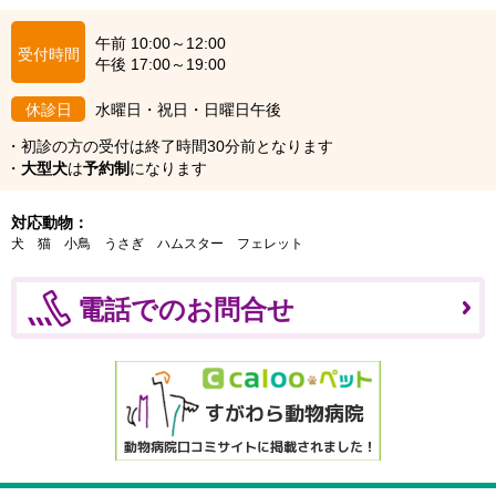
午前 10:00～12:00
受付時間
午後 17:00～19:00
休診日
水曜日・祝日・日曜日午後
・初診の方の受付は終了時間30分前となります
・
大型犬
は
予約制
になります
対応動物：
犬
猫
小鳥
うさぎ
ハムスター
フェレット
電話でのお問合せ