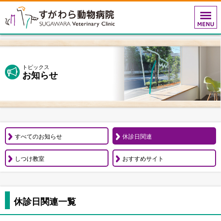
トピックス
お知らせ
すべてのお知らせ
休診日関連
しつけ教室
おすすめサイト
休診日関連一覧