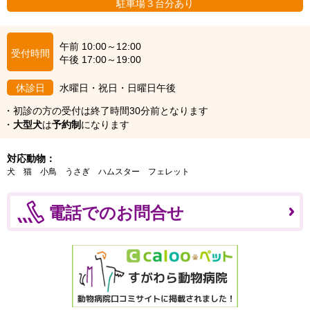
駐車場３台分あり
午前 10:00～12:00
受付時間
午後 17:00～19:00
休診日
水曜日・祝日・日曜日午後
・初診の方の受付は終了時間30分前となります
・
大型犬
は
予約制
になります
対応動物：
犬
猫
小鳥
うさぎ
ハムスター
フェレット
電話でのお問合せ