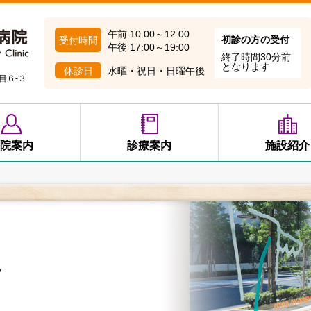
午前 10:00～12:00
初診の方の受付
受付時間
午後 17:00～19:00
終了時間30分前
となります
休診日
水曜・祝日・日曜午後
目６-３
院案内
診療案内
施設紹介
せ