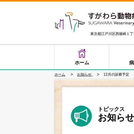
東京都江戸川区西篠崎１丁
ホーム
病
>
>
ホーム
お知らせ
12月の診療予定
トピックス
お知ら