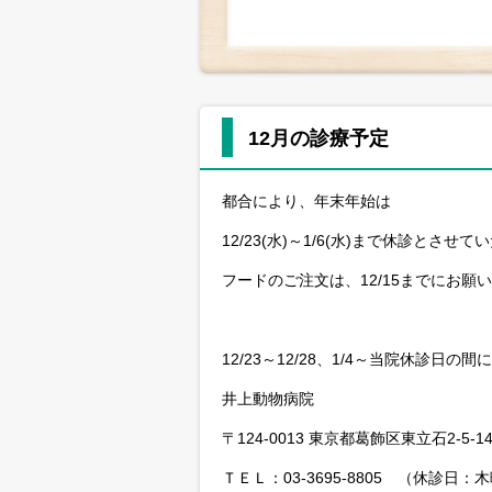
12月の診療予定
都合により、年末年始は
12/23(水)～1/6(水)まで休診とさせ
フードのご注文は、12/15までにお願
12/23～12/28、1/4～当院休診日
井上動物病院
〒124-0013 東京都葛飾区東立石2-5-1
ＴＥＬ：03-3695-8805 （休診